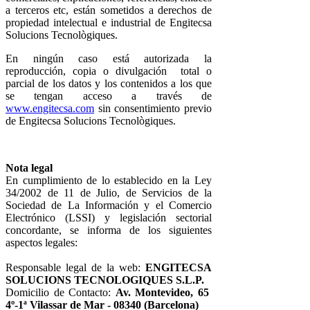
a terceros etc, están sometidos a derechos de
propiedad intelectual e industrial de Engitecsa
Solucions Tecnològiques.
En ningún caso está autorizada la
reproducción, copia o divulgación total o
parcial de los datos y los contenidos a los que
se tengan acceso a través de
www.engitecsa.com
sin consentimiento previo
de Engitecsa Solucions Tecnològiques.
Nota legal
En cumplimiento de lo establecido en la Ley
34/2002 de 11 de Julio, de Servicios de la
Sociedad de La Información y el Comercio
Electrónico (LSSI) y legislación sectorial
concordante, se informa de los siguientes
aspectos legales:
Responsable legal de la web:
ENGITECSA
SOLUCIONS TECNOLOGIQUES S.L.P.
Domicilio de Contacto:
Av. Montevideo, 65
4º-1ª Vilassar de Mar - 08340 (Barcelona)