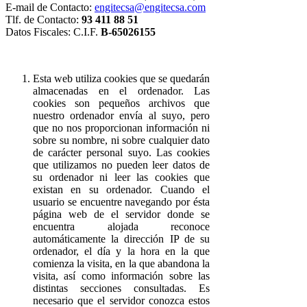
E-mail de Contacto:
engitecsa@engitecsa.com
Tlf. de Contacto:
93 411 88 51
Datos Fiscales: C.I.F.
B-65026155
Esta web utiliza cookies que se quedarán
almacenadas en el ordenador. Las
cookies son pequeños archivos que
nuestro ordenador envía al suyo, pero
que no nos proporcionan información ni
sobre su nombre, ni sobre cualquier dato
de carácter personal suyo. Las cookies
que utilizamos no pueden leer datos de
su ordenador ni leer las cookies que
existan en su ordenador. Cuando el
usuario se encuentre navegando por ésta
página web de el servidor donde se
encuentra alojada reconoce
automáticamente la dirección IP de su
ordenador, el día y la hora en la que
comienza la visita, en la que abandona la
visita, así como información sobre las
distintas secciones consultadas. Es
necesario que el servidor conozca estos