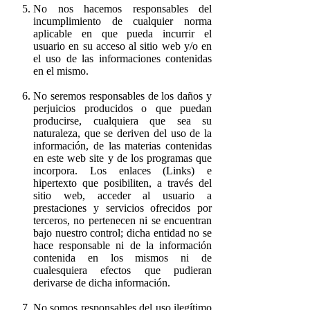
No nos hacemos responsables del
incumplimiento de cualquier norma
aplicable en que pueda incurrir el
usuario en su acceso al sitio web y/o en
el uso de las informaciones contenidas
en el mismo.
No seremos responsables de los daños y
perjuicios producidos o que puedan
producirse, cualquiera que sea su
naturaleza, que se deriven del uso de la
información, de las materias contenidas
en este web site y de los programas que
incorpora. Los enlaces (Links) e
hipertexto que posibiliten, a través del
sitio web, acceder al usuario a
prestaciones y servicios ofrecidos por
terceros, no pertenecen ni se encuentran
bajo nuestro control; dicha entidad no se
hace responsable ni de la información
contenida en los mismos ni de
cualesquiera efectos que pudieran
derivarse de dicha información.
No somos responsables del uso ilegítimo