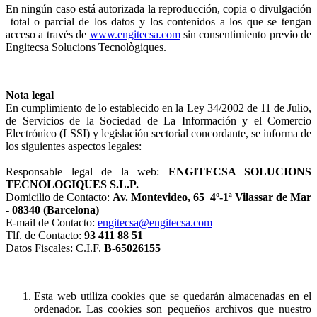
En ningún caso está autorizada la reproducción, copia o divulgación
total o parcial de los datos y los contenidos a los que se tengan
acceso a través de
www.engitecsa.com
sin consentimiento previo de
Engitecsa Solucions Tecnològiques.
Nota legal
En cumplimiento de lo establecido en la Ley 34/2002 de 11 de Julio,
de Servicios de la Sociedad de La Información y el Comercio
Electrónico (LSSI) y legislación sectorial concordante, se informa de
los siguientes aspectos legales:
Responsable legal de la web:
ENGITECSA SOLUCIONS
TECNOLOGIQUES S.L.P.
Domicilio de Contacto:
Av. Montevideo, 65 4º-1ª Vilassar de Mar
- 08340 (Barcelona)
E-mail de Contacto:
engitecsa@engitecsa.com
Tlf. de Contacto:
93 411 88 51
Datos Fiscales: C.I.F.
B-65026155
Esta web utiliza cookies que se quedarán almacenadas en el
ordenador. Las cookies son pequeños archivos que nuestro