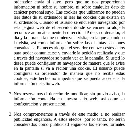
ordenador envía al suyo, pero que no nos proporcionan
información ni sobre su nombre, ni sobre cualquier dato de
carácter personal suyo. Las cookies que utilizamos no pueden
leer datos de su ordenador ni leer las cookies que existan en
su ordenador. Cuando el usuario se encuentre navegando por
ésta página web de el servidor donde se encuentra alojada
reconoce automáticamente la dirección IP de su ordenador, el
día y la hora en la que comienza la visita, en la que abandona
la visita, así como información sobre las distintas secciones
consultadas. Es necesario que el servidor conozca estos datos
para poder comunicarse y enviarle la petición realizada y que
a través del navegador se pueda ver en la pantalla. Si usted lo
desea puede configurar su navegador de manera que le avise
en la pantalla si va a recibir una cookie. El usuario puede
configurar su ordenador de manera que no reciba estas
cookies, este hecho no impedirá que se pueda acceder a la
información del sitio web.
Nos reservamos el derecho de modificar, sin previo aviso, la
información contenida en nuestra sitio web, así como su
configuración y presentación.
Nos comprometemos a través de este medio a no realizar
publicidad engañosa. A estos efectos, por lo tanto, no serán
considerados como publicidad engañosa los errores formales