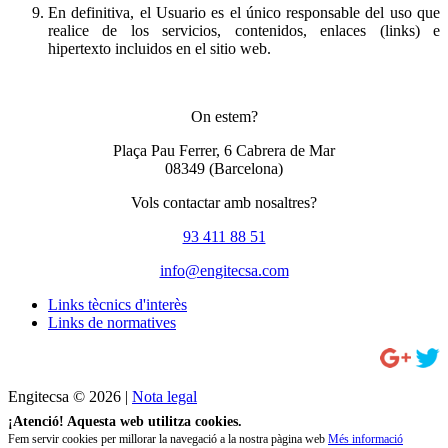
En definitiva, el Usuario es el único responsable del uso que
realice de los servicios, contenidos, enlaces (links) e
hipertexto incluidos en el sitio web.
On estem?
Plaça Pau Ferrer, 6 Cabrera de Mar
08349
(Barcelona)
Vols contactar amb nosaltres?
93 411 88 51
info@engitecsa.com
Links tècnics d'interès
Links de normatives
Engitecsa © 2026 |
Nota legal
¡Atenció! Aquesta web utilitza cookies.
Fem servir cookies per millorar la navegació a la nostra pàgina web
Més informació