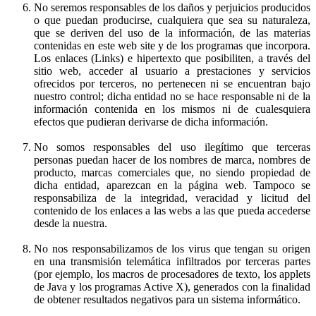
No seremos responsables de los daños y perjuicios producidos
o que puedan producirse, cualquiera que sea su naturaleza,
que se deriven del uso de la información, de las materias
contenidas en este web site y de los programas que incorpora.
Los enlaces (Links) e hipertexto que posibiliten, a través del
sitio web, acceder al usuario a prestaciones y servicios
ofrecidos por terceros, no pertenecen ni se encuentran bajo
nuestro control; dicha entidad no se hace responsable ni de la
información contenida en los mismos ni de cualesquiera
efectos que pudieran derivarse de dicha información.
No somos responsables del uso ilegítimo que terceras
personas puedan hacer de los nombres de marca, nombres de
producto, marcas comerciales que, no siendo propiedad de
dicha entidad, aparezcan en la página web. Tampoco se
responsabiliza de la integridad, veracidad y licitud del
contenido de los enlaces a las webs a las que pueda accederse
desde la nuestra.
No nos responsabilizamos de los virus que tengan su origen
en una transmisión telemática infiltrados por terceras partes
(por ejemplo, los macros de procesadores de texto, los applets
de Java y los programas Active X), generados con la finalidad
de obtener resultados negativos para un sistema informático.