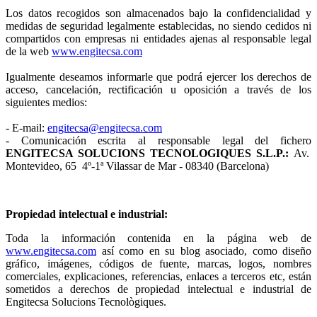
Los datos recogidos son almacenados bajo la confidencialidad y
medidas de seguridad legalmente establecidas, no siendo cedidos ni
compartidos con empresas ni entidades ajenas al responsable legal
de la web
www.engitecsa.com
Igualmente deseamos informarle que podrá ejercer los derechos de
acceso, cancelación, rectificación u oposición a través de los
siguientes medios:
- E-mail:
engitecsa@engitecsa.com
- Comunicación escrita al responsable legal del fichero
ENGITECSA SOLUCIONS TECNOLOGIQUES S.L.P.:
Av.
Montevideo, 65 4º-1ª Vilassar de Mar - 08340 (Barcelona)
Propiedad intelectual e industrial:
Toda la información contenida en la página web de
www.engitecsa.com
así como en su blog asociado, como diseño
gráfico, imágenes, códigos de fuente, marcas, logos, nombres
comerciales, explicaciones, referencias, enlaces a terceros etc, están
sometidos a derechos de propiedad intelectual e industrial de
Engitecsa Solucions Tecnològiques.