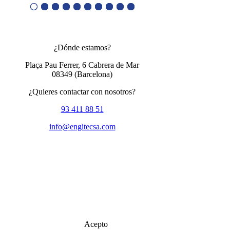
¿Dónde estamos?
Plaça Pau Ferrer, 6 Cabrera de Mar
08349
(Barcelona)
¿Quieres contactar con nosotros?
93 411 88 51
info@engitecsa.com
Acepto