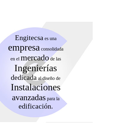
Engitecsa
es una
empresa
consolidada
mercado
en el
de las
Ingenierías
dedicada
al diseño de
Instalaciones
avanzadas
para la
edificación.