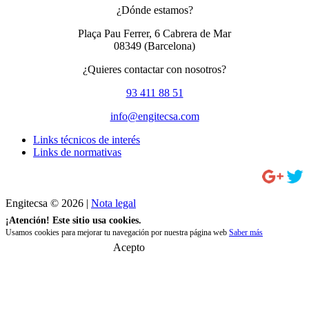
¿Dónde estamos?
Plaça Pau Ferrer, 6 Cabrera de Mar
08349
(Barcelona)
¿Quieres contactar con nosotros?
93 411 88 51
info@engitecsa.com
Links técnicos de interés
Links de normativas
Engitecsa © 2026 |
Nota legal
¡Atención! Este sitio usa cookies.
Usamos cookies para mejorar tu navegación por nuestra página web
Saber más
Acepto