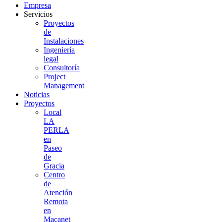
Empresa
Servicios
Proyectos
de
Instalaciones
Ingeniería
legal
Consultoría
Project
Management
Noticias
Proyectos
Local
LA
PERLA
en
Paseo
de
Gracia
Centro
de
Atención
Remota
en
Maçanet