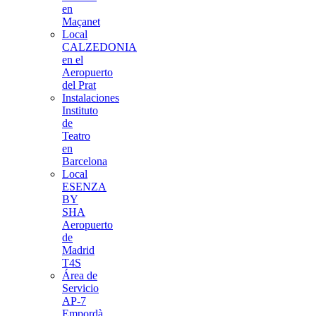
en
Maçanet
Local
CALZEDONIA
en el
Aeropuerto
del Prat
Instalaciones
Instituto
de
Teatro
en
Barcelona
Local
ESENZA
BY
SHA
Aeropuerto
de
Madrid
T4S
Área de
Servicio
AP-7
Empordà