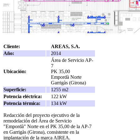
Cliente:
AREAS, S.A.
Año:
2014
Área de Servicio AP-
7
Ubicación:
PK 35,00
Empordà Norte
Garrigàs (Girona)
Superficie:
1255 m2
Potencia eléctrica:
122 kW
Potencia térmica:
134 kW
Redacción del proyecto ejecutivo de la
remodelación del Área de Servicio
"Empordà" Norte en el PK 35,00 de la AP-7
en Garrigàs (Girona), consistente en la
implantación de la marca AIREA.