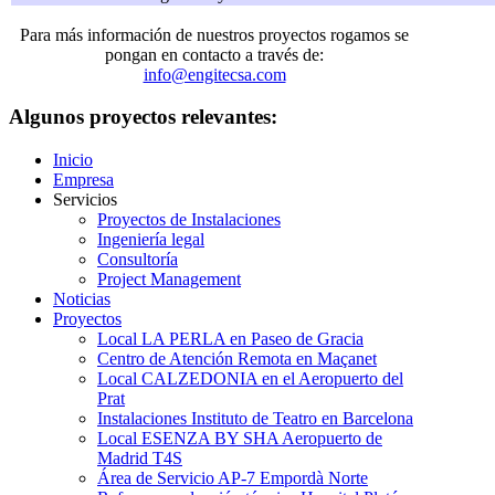
Para más información de nuestros proyectos rogamos se
pongan en contacto a través de:
info@engitecsa.com
Algunos proyectos relevantes:
Inicio
Empresa
Servicios
Proyectos de Instalaciones
Ingeniería legal
Consultoría
Project Management
Noticias
Proyectos
Local LA PERLA en Paseo de Gracia
Centro de Atención Remota en Maçanet
Local CALZEDONIA en el Aeropuerto del
Prat
Instalaciones Instituto de Teatro en Barcelona
Local ESENZA BY SHA Aeropuerto de
Madrid T4S
Área de Servicio AP-7 Empordà Norte