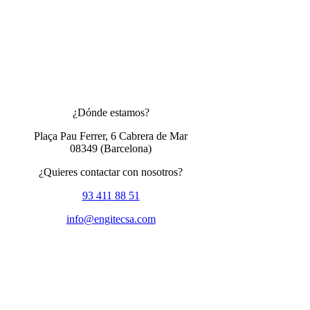
¿Dónde estamos?
Plaça Pau Ferrer, 6 Cabrera de Mar
08349
(Barcelona)
¿Quieres contactar con nosotros?
93 411 88 51
info@engitecsa.com