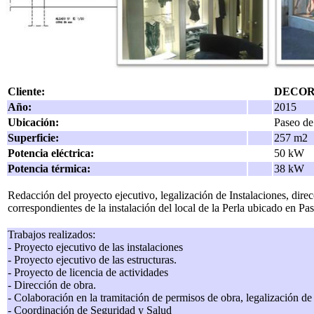
Cliente:
DECORN
Año:
2015
Ubicación:
Paseo de
Superficie:
257 m2
Potencia eléctrica:
50 kW
Potencia térmica:
38 kW
Redacción del proyecto ejecutivo, legalización de Instalaciones, direc
correspondientes de la instalación del local de la Perla ubicado en P
Trabajos realizados:
- Proyecto ejecutivo de las instalaciones
- Proyecto ejecutivo de las estructuras.
- Proyecto de licencia de actividades
- Dirección de obra.
- Colaboración en la tramitación de permisos de obra, legalización de 
- Coordinación de Seguridad y Salud