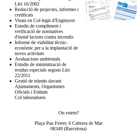
Llei 16/2002
Redacció de projectes, informes i
certificats
Visats en Col·legis d'Enginyers
Estudis de compliment i
verificació de normatives
d'instal·lacions contra incendis
Informe de viabilitat tècnic-
econòmic per a la implantació de
noves activitats
Avaluacions ambientals
Estudis de minimització de
residus especials segons Llei
22/2011
Gestió de tràmits davant
Ajuntaments, Organismes
Oficials i Entitats
Col·laboradores
On estem?
Plaça Pau Ferrer, 6 Cabrera de Mar
08349
(Barcelona)