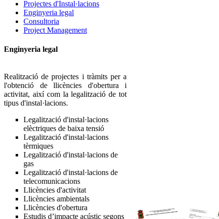
Projectes d'Instal·lacions
Enginyeria legal
Consultoria
Project Management
Enginyeria legal
Realització de projectes i tràmits per a
l'obtenció de llicències d'obertura i
activitat, així com la legalització de tot
tipus d'instal·lacions.
Legalització d'instal·lacions
elèctriques de baixa tensió
Legalització d'instal·lacions
tèrmiques
Legalització d'instal·lacions de
gas
Legalització d'instal·lacions de
telecomunicacions
Llicències d'activitat
Llicències ambientals
Llicències d'obertura
Estudis d’impacte acústic segons