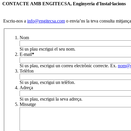
CONTACTE AMB ENGITECSA, Enginyeria d'Instal·lacions
Escriu-nos a
info@engitecsa.com
o envia’ns la teva consulta mitjança
Nom
Si us plau escrigui el seu nom.
E-mail
*
Si us plau, escrigui un correu electrònic correcte. Ex.
nom@d
Telèfon
Si us plau, escrigui un telèfon.
Adreça
Si us plau, escrigui la seva adreça.
Missatge