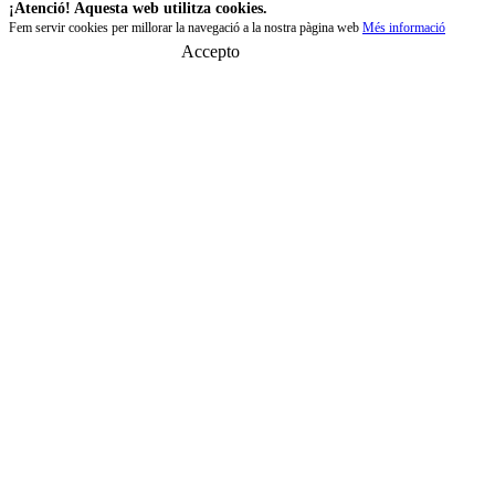
¡Atenció! Aquesta web utilitza cookies.
Fem servir cookies per millorar la navegació a la nostra pàgina web
Més informació
Accepto